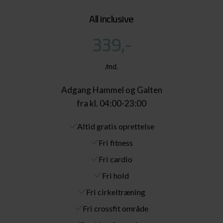
All inclusive
339,-
/md.
Adgang Hammel og Galten
fra kl. 04:00-23:00
Altid gratis oprettelse
Fri fitness
Fri cardio
Fri hold
Fri cirkeltræning
Fri crossfit område