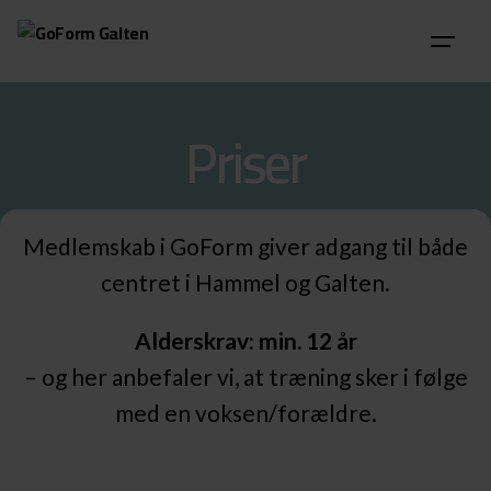
Skip
to
content
Priser
Medlemskab i GoForm giver adgang til både
centret i Hammel og Galten.
Alderskrav: min. 12 år
– og her anbefaler vi, at træning sker i følge
med en voksen/forældre.