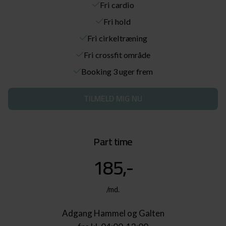
Fri cardio
Fri hold
Fri cirkeltræning
Fri crossfit område
Booking 3 uger frem
TILMELD MIG NU
Part time
185,-
/md.
Adgang Hammel og Galten