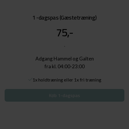
1 -dagspas (Gæstetræning)
75,-
.
Adgang Hammel og Galten
fra kl. 04:00-23:00
1x holdtræning eller 1x fri træning
Køb 1-dagspas