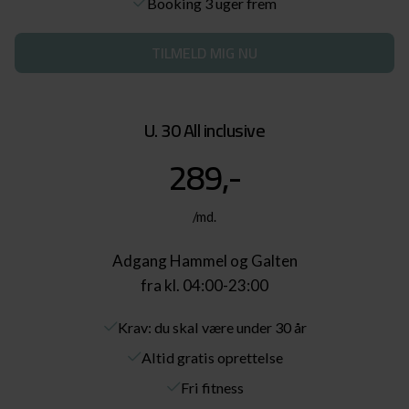
Booking 3 uger frem
TILMELD MIG NU
U. 30 All inclusive
289,-
/md.
Adgang Hammel og Galten
fra kl. 04:00-23:00
Krav: du skal være under 30 år
Altid gratis oprettelse
Fri fitness