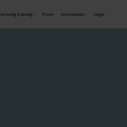
Personlig træning
Priser
Information
Login