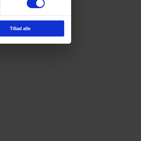
ng.
Tillad alle