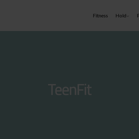
Fitness
Hold
TeenFit