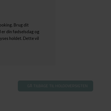
ooking
.​ Brug dit
er din fødselsdag og
yses holdet. Dette vil
GÅ TILBAGE TIL HOLDOVERSIGTEN