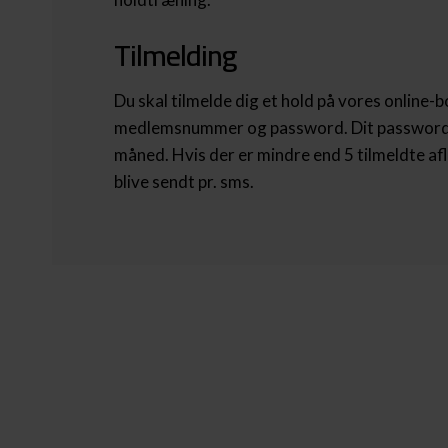
Tilmelding
Du skal tilmelde dig et hold på vores
online-b
medlemsnummer og password. Dit password 
måned. Hvis der er mindre end 5 tilmeldte afl
blive sendt pr. sms.