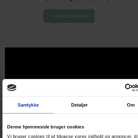
TILMELD DIG HER
Samtykke
Detaljer
Om
Denne hjemmeside bruger cookies
Vi bruger cookies til at tilpasse vores indhold og annoncer, til