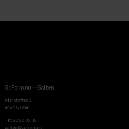
GoForm.nu – Galten
Marktoften 5
8464 Galten
Tlf:
22 22 33 36
galten@goform.nu