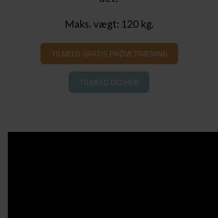
Maks. vægt: 120 kg.
TILMELD GRATIS PRØVETRÆNING
TILMELD DIG HER