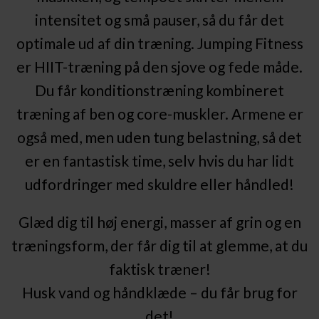
intensitet og små pauser, så du får det
optimale ud af din træning. Jumping Fitness
er HIIT-træning på den sjove og fede måde.
Du får konditionstræning kombineret
træning af ben og core-muskler. Armene er
også med, men uden tung belastning, så det
er en fantastisk time, selv hvis du har lidt
udfordringer med skuldre eller håndled!
Glæd dig til høj energi, masser af grin og en
træningsform, der får dig til at glemme, at du
faktisk træner!
Husk vand og håndklæde – du får brug for
det!