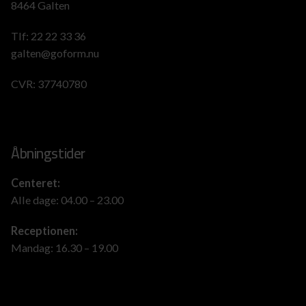
8464 Galten
Tlf:
22 22 33 36
galten@goform.nu
CVR: 37740780
Åbningstider
Centeret:
Alle dage: 04.00 – 23.00
Receptionen:
Mandag: 16.30 – 19.00